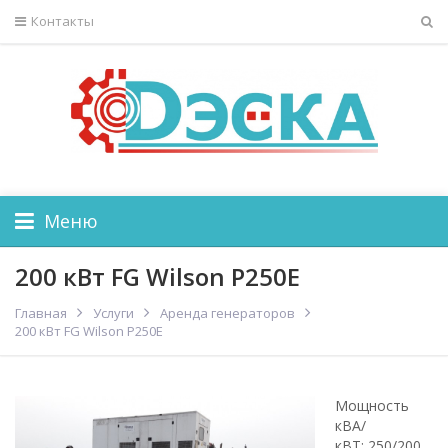
Контакты
Меню
200 кВт FG Wilson P250E
Главная
Услуги
Аренда генераторов
200 кВт FG Wilson P250E
Мощность
кВА/
кВТ: 250/200